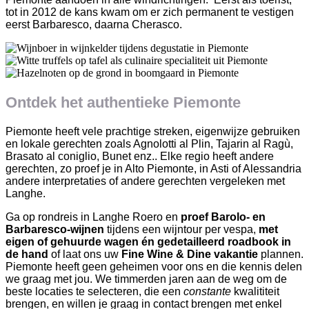
tot in 2012 de kans kwam om er zich permanent te vestigen
eerst Barbaresco, daarna Cherasco.
Ontdek het authentieke Piemonte
Piemonte heeft vele prachtige streken, eigenwijze gebruiken
en lokale gerechten zoals Agnolotti al Plin, Tajarin al Ragù,
Brasato al coniglio, Bunet enz.. Elke regio heeft andere
gerechten, zo proef je in Alto Piemonte, in Asti of Alessandria
andere interpretaties of andere gerechten vergeleken met
Langhe.
Ga op rondreis in Langhe Roero en
proef Barolo- en
Barbaresco-wijnen
tijdens een wijntour per vespa,
met
eigen of gehuurde wagen én gedetailleerd roadbook in
de hand
of laat ons uw
Fine
Wine & Dine vakantie
plannen.
Piemonte heeft geen geheimen voor ons en die kennis delen
we graag met jou. We timmerden jaren aan de weg om de
beste locaties te selecteren, die een
constante
kwalititeit
brengen, en willen je graag in contact brengen met enkel