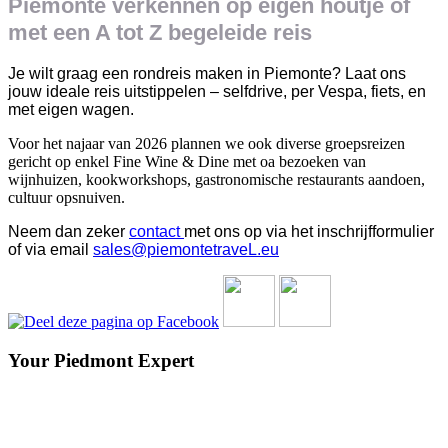
Piemonte verkennen op eigen houtje of
met een A tot Z begeleide reis
Je wilt graag een rondreis maken in Piemonte? Laat ons
jouw ideale reis uitstippelen – selfdrive, per Vespa, fiets, en
met eigen wagen.
Voor het najaar van 2026 plannen we ook diverse groepsreizen
gericht op enkel Fine Wine & Dine met oa bezoeken van
wijnhuizen, kookworkshops, gastronomische restaurants aandoen,
cultuur opsnuiven.
Neem dan zeker
contact
met ons op via het inschrijfformulier
of via email
sales@piemontetraveL.eu
Your Piedmont Expert