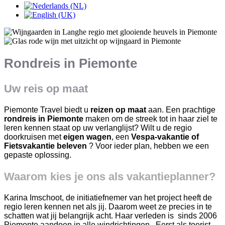
Rondreis in Piemonte
Uw reis op maat
Piemonte Travel biedt u
reizen op maat
aan. Een prachtige
rondreis in Piemonte
maken om
de streek tot in haar ziel te
leren kennen staat op uw verlanglijst? Wilt u de regio
doorkruisen met
eigen wagen
, een
Vespa-vakantie of
Fietsvakantie beleven
? Voor ieder plan, hebben we een
gepaste oplossing.
Waarom kies je ons als vakantieplanner?
Karina Imschoot, de initiatiefnemer van het project heeft de
regio leren kennen net als jij. Daarom weet ze precies in te
schatten wat jij belangrijk acht. Haar verleden is sinds 2006
Piemonte aandoen in alle windrichtingen. Eerst als toerist,