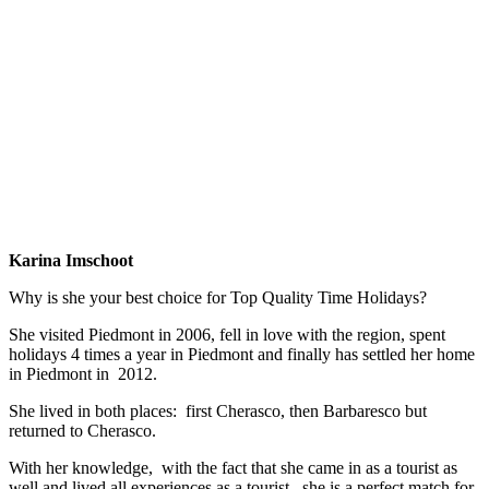
Karina Imschoot
Why is she your best choice for Top Quality Time Holidays?
She visited Piedmont in 2006, fell in love with the region, spent
holidays 4 times a year in Piedmont and finally has settled her home
in Piedmont in 2012.
She lived in both places: first Cherasco, then Barbaresco but
returned to Cherasco.
With her knowledge, with the fact that she came in as a tourist as
well and lived all experiences as a tourist, she is a perfect match for