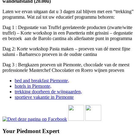
wandelafstand (20.00u)
Laten we ervan uitgaan dat u 3 dagen zal blijven met een “trekking”
programma. Wat zal tot uw educatief programma behoren:
Dag 1 : Degustatie van Truffel gerelateerde producten (zwarte/witte
truffel) – Korte workshop in een Panetteria mbt grissini – degustatie
en bezoek aan de Barolo cantina als allerlaatste punt in programma
Dag 2: Korte workshop Pasta maken – proeven van dé meest fijne
salumi - Barbaresco proeven in de oudste cantina
Dag 3 : Bergkazen proeven uit Piemonte, chocolade van de meest
professionele Masterchef Chocolatier en Roero wijnen proeven
bed and breakfast Piemonte,
hotels in Piemonte,
trekking doorheen de wijngaarden,
sportieve vakantie in Piemonte
Your Piedmont Expert