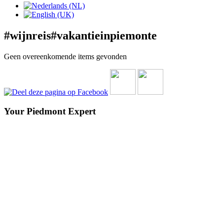
#wijnreis#vakantieinpiemonte
Geen overeenkomende items gevonden
Your Piedmont Expert