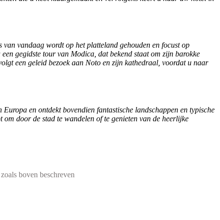
es van vandaag wordt op het platteland gehouden en focust op
u een gegidste tour van Modica, dat bekend staat om zijn barokke
olgt een geleid bezoek aan Noto en zijn kathedraal, voordat u naar
an Europa en ontdekt bovendien fantastische landschappen en typische
t om door de stad te wandelen of te genieten van de heerlijke
en zoals boven beschreven